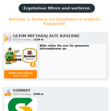
Ergebnisse filtern und sortieren
Betriebe in Amberg mit Angeboten in anderen
Kategorien
GEZIM MIFTARAJ ALTE KASERNE
92224 Amberg
1320 m
Bitte rufen Sie uns für genauere
Informationen an.
Tisch reservieren
book a table
SUBWAY
92224 Amberg
2090 m