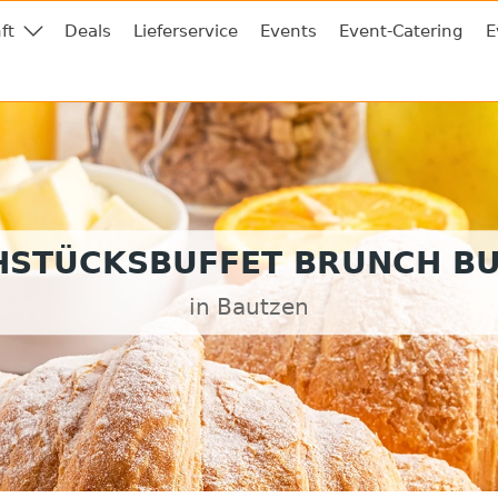
ft
Deals
Lieferservice
Events
Event-Catering
E
HSTÜCKSBUFFET BRUNCH BU
in Bautzen