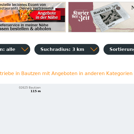
: alle
Suchradius: 3 km
Sortieru
triebe in Bautzen mit Angeboten in anderen Kategorien
02625 Bautzen
115 m