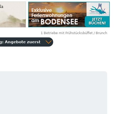
1 Betriebe mit Frühstücksbüffet / Brunch
ng:
Angebote zuerst