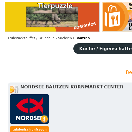
Frühstücksbuffet / Brunch
in
›
Sachsen
›
Bautzen
Küche / Eigenschaften
Be
NORDSEE BAUTZEN KORNMARKT-CENTER
telefonisch anfragen