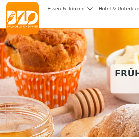
Essen & Trinken
Hotel & Unterkun
FRÜ