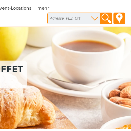
vent-Locations
mehr
FFET