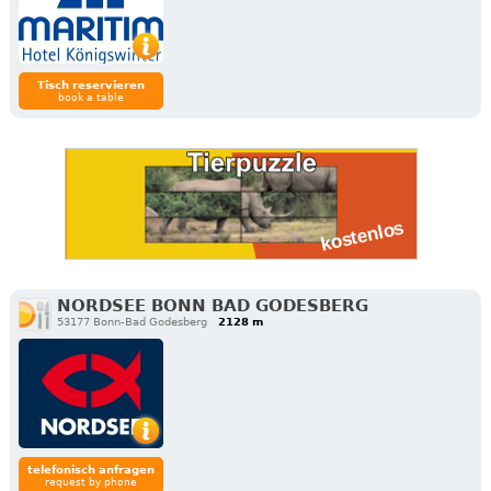
Tisch reservieren
book a table
NORDSEE BONN BAD GODESBERG
53177 Bonn-Bad Godesberg
2128 m
telefonisch anfragen
request by phone