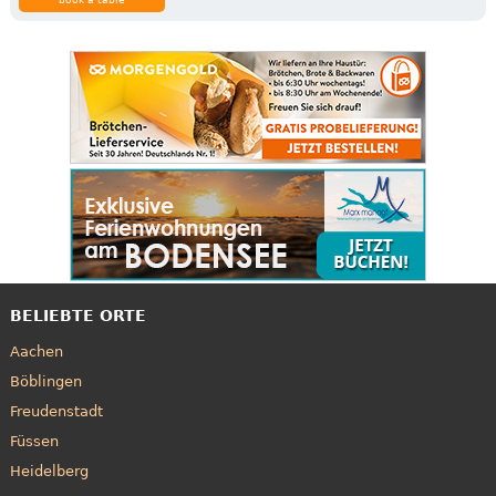
BELIEBTE ORTE
Aachen
Böblingen
Freudenstadt
Füssen
Heidelberg