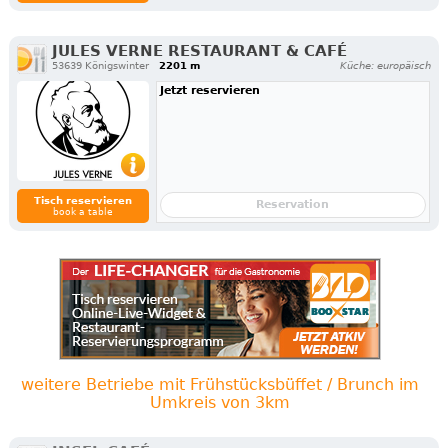
JULES VERNE RESTAURANT & CAFÉ
53639 Königswinter
2201 m
Küche: europäisch
Jetzt reservieren
Tisch reservieren
Reservation
book a table
weitere Betriebe mit Frühstücksbüffet / Brunch im
Umkreis von 3km