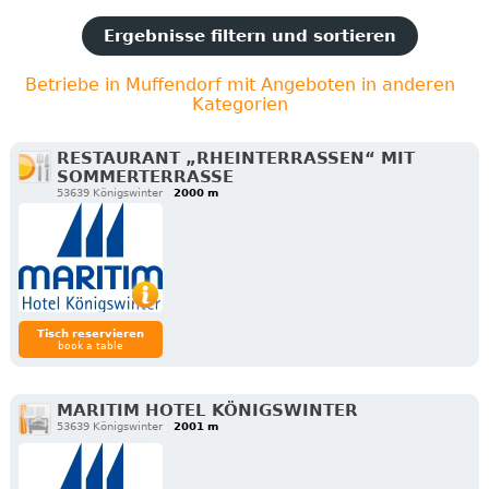
Ergebnisse filtern und sortieren
Betriebe in Muffendorf mit Angeboten in anderen
Kategorien
RESTAURANT „RHEINTERRASSEN“ MIT
SOMMERTERRASSE
53639 Königswinter
2000 m
Tisch reservieren
book a table
MARITIM HOTEL KÖNIGSWINTER
53639 Königswinter
2001 m