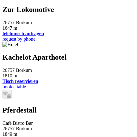
Zur Lokomotive
26757 Borkum
1647 m
telefonisch anfragen
request by phone
Kachelot Aparthotel
26757 Borkum
1810 m
Tisch reservieren
book a table
Pferdestall
Café Bistro Bar
26757 Borkum
1849 m