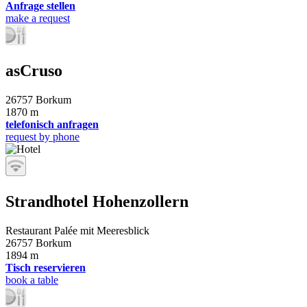
Anfrage stellen
make a request
asCruso
26757 Borkum
1870 m
telefonisch anfragen
request by phone
Strandhotel Hohenzollern
Restaurant Palée mit Meeresblick
26757 Borkum
1894 m
Tisch reservieren
book a table