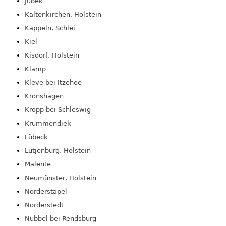
Jübek
Kaltenkirchen, Holstein
Kappeln, Schlei
Kiel
Kisdorf, Holstein
Klamp
Kleve bei Itzehoe
Kronshagen
Kropp bei Schleswig
Krummendiek
Lübeck
Lütjenburg, Holstein
Malente
Neumünster, Holstein
Norderstapel
Norderstedt
Nübbel bei Rendsburg