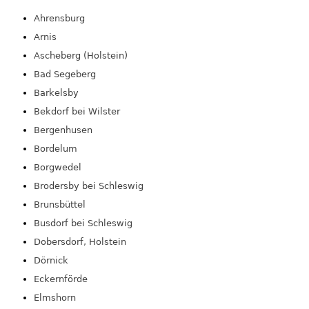
Ahrensburg
Arnis
Ascheberg (Holstein)
Bad Segeberg
Barkelsby
Bekdorf bei Wilster
Bergenhusen
Bordelum
Borgwedel
Brodersby bei Schleswig
Brunsbüttel
Busdorf bei Schleswig
Dobersdorf, Holstein
Dörnick
Eckernförde
Elmshorn