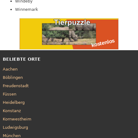
Windeby
Winnemark
BELIEBTE ORTE
Aachen
Böblingen
Freudenstadt
Füssen
Heidelberg
Konstanz
Kornwestheim
Ludwigsburg
München