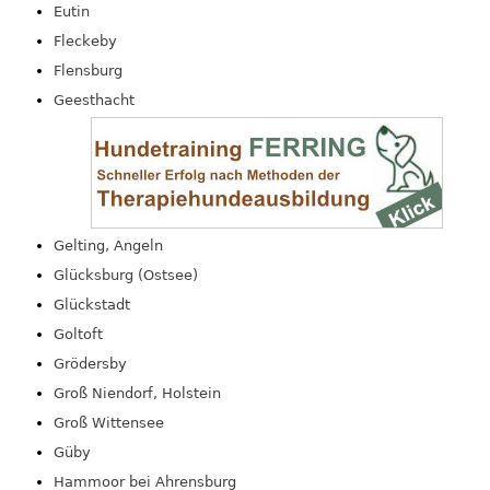
Eutin
Fleckeby
Flensburg
Geesthacht
Gelting, Angeln
Glücksburg (Ostsee)
Glückstadt
Goltoft
Grödersby
Groß Niendorf, Holstein
Groß Wittensee
Güby
Hammoor bei Ahrensburg