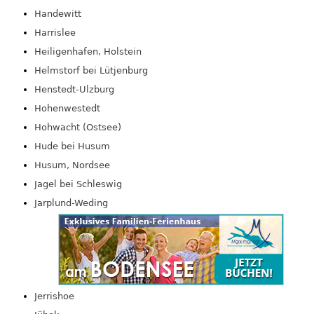
Handewitt
Harrislee
Heiligenhafen, Holstein
Helmstorf bei Lütjenburg
Henstedt-Ulzburg
Hohenwestedt
Hohwacht (Ostsee)
Hude bei Husum
Husum, Nordsee
Jagel bei Schleswig
Jarplund-Weding
Jerrishoe