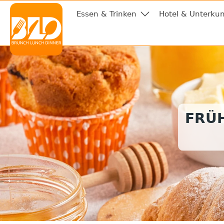
Essen & Trinken
Hotel & Unterkun
FRÜ