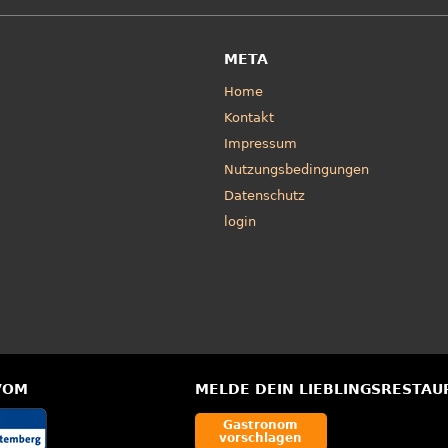
META
Home
Kontakt
Impressum
Nutzungsbedingungen
Datenschutz
login
VOM
MELDE DEIN LIEBLINGSRESTAU
Gastronom
vorschlagen