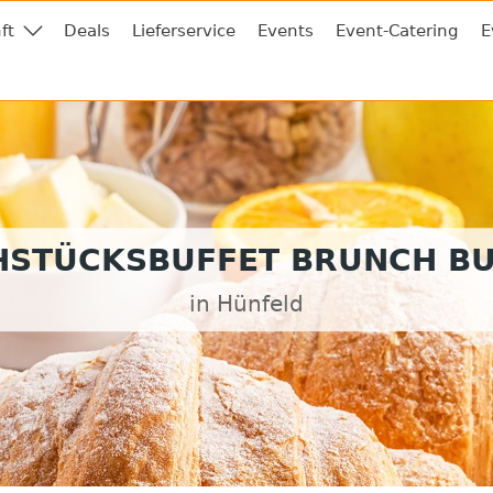
ft
Deals
Lieferservice
Events
Event-Catering
E
HSTÜCKSBUFFET BRUNCH BU
in Hünfeld