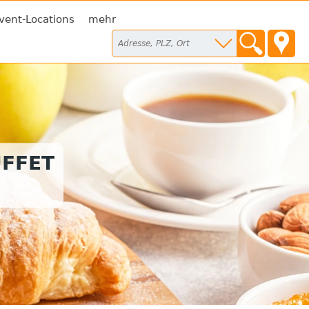
vent-Locations
mehr
FFET