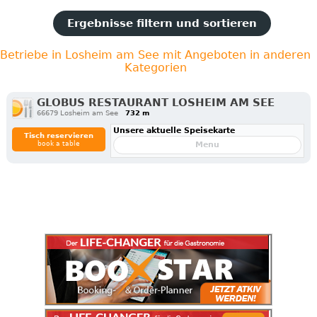
Ergebnisse filtern und sortieren
Betriebe in Losheim am See mit Angeboten in anderen
Kategorien
GLOBUS RESTAURANT LOSHEIM AM SEE
66679 Losheim am See
732 m
Unsere aktuelle Speisekarte
Tisch reservieren
book a table
Menu