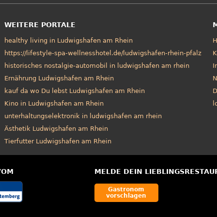
WEITERE PORTALE
healthy living in Ludwigshafen am Rhein
https://lifestyle-spa-wellnesshotel.de/ludwigshafen-rhein-pfalz
K
historisches nostalgie-automobil in ludwigshafen am rhein
I
Ernährung Ludwigshafen am Rhein
N
kauf da wo Du lebst Ludwigshafen am Rhein
D
Kino in Ludwigshafen am Rhein
l
unterhaltungselektronik in ludwigshafen am rhein
Ästhetik Ludwigshafen am Rhein
Tierfutter Ludwigshafen am Rhein
VOM
MELDE DEIN LIEBLINGSRESTAU
Gastronom
vorschlagen