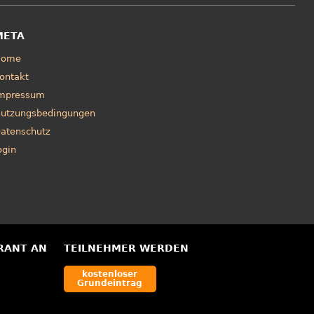
META
Home
ontakt
mpressum
utzungsbedingungen
atenschutz
ogin
RANT AN
TEILNEHMER WERDEN
kostenloser
Grundeintrag