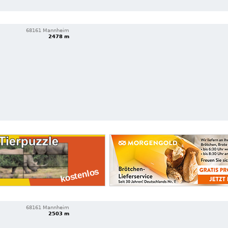
68161 Mannheim
2478 m
68161 Mannheim
2503 m