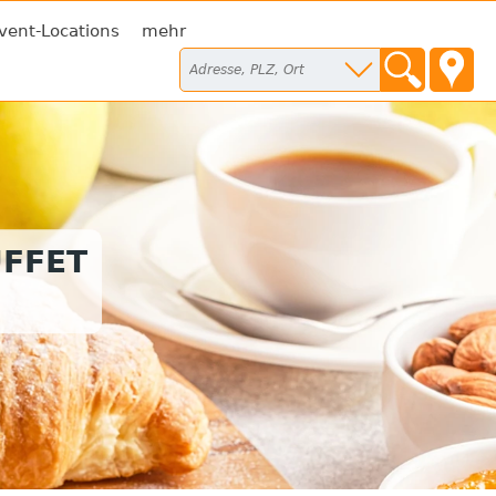
vent-Locations
mehr
FFET