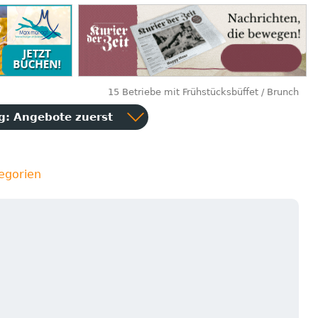
15 Betriebe mit Frühstücksbüffet / Brunch
ng:
Angebote zuerst
egorien