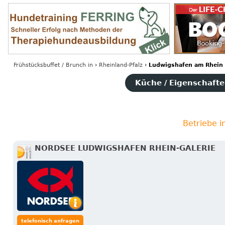
Frühstücksbuffet / Brunch
in
›
Rheinland-Pfalz
›
Ludwigshafen am Rhein
Küche / Eigenschaften
Betriebe 
NORDSEE LUDWIGSHAFEN RHEIN-GALERIE
telefonisch anfragen