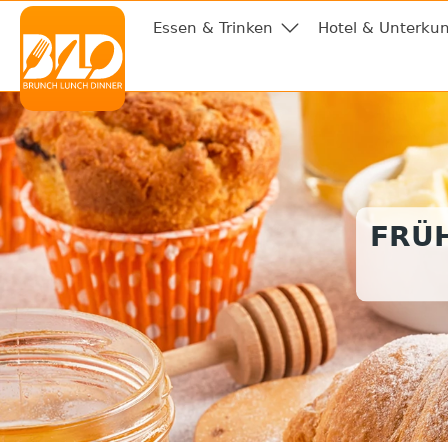
Essen & Trinken
Hotel & Unterkun
FRÜ