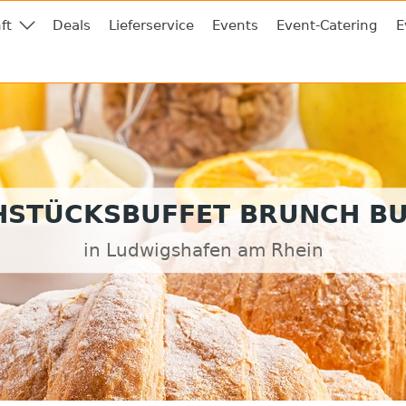
ft
Deals
Lieferservice
Events
Event-Catering
E
HSTÜCKSBUFFET BRUNCH BU
in Ludwigshafen am Rhein