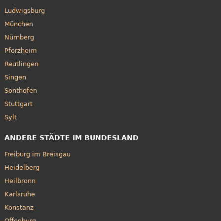
Ludwigsburg
München
Nürnberg
Pforzheim
Reutlingen
Singen
Sonthofen
Stuttgart
Sylt
ANDERE STÄDTE IM BUNDESLAND
Freiburg im Breisgau
Heidelberg
Heilbronn
Karlsruhe
Konstanz
Offenburg