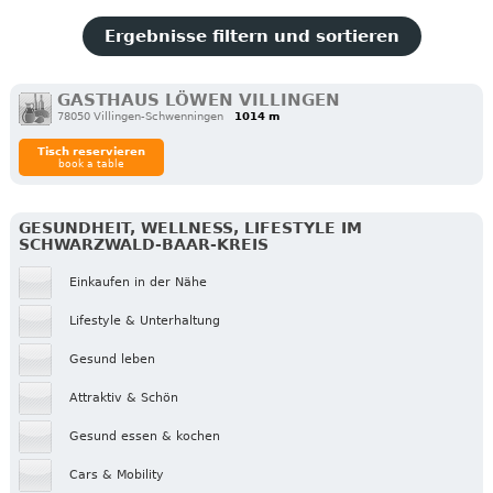
Ergebnisse filtern und sortieren
GASTHAUS LÖWEN VILLINGEN
78050 Villingen-Schwenningen
1014 m
Tisch reservieren
book a table
GESUNDHEIT, WELLNESS, LIFESTYLE IM
SCHWARZWALD-BAAR-KREIS
Einkaufen in der Nähe
Lifestyle & Unterhaltung
Gesund leben
Attraktiv & Schön
Gesund essen & kochen
Cars & Mobility