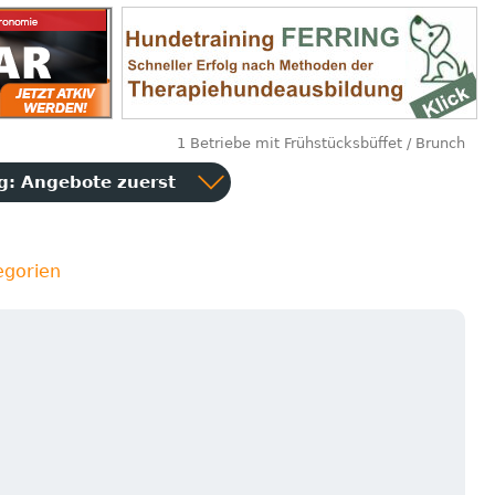
1 Betriebe mit Frühstücksbüffet / Brunch
ng:
Angebote zuerst
egorien