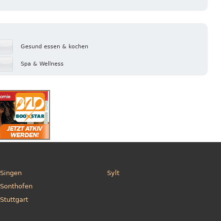
Gesund essen & kochen
Spa & Wellness
Singen
Sylt
Sonthofen
Stuttgart