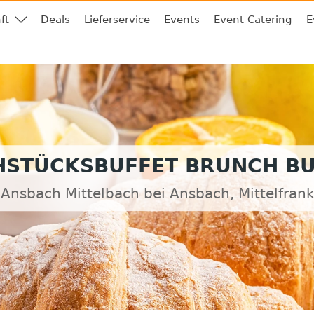
ft
Deals
Lieferservice
Events
Event-Catering
E
HSTÜCKSBUFFET BRUNCH BU
 Ansbach Mittelbach bei Ansbach, Mittelfran