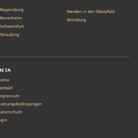
Regensburg
Weiden in der Oberpfalz
Rosenheim
Würzburg
Schweinfurt
Straubing
META
Home
ontakt
mpressum
utzungsbedingungen
atenschutz
ogin