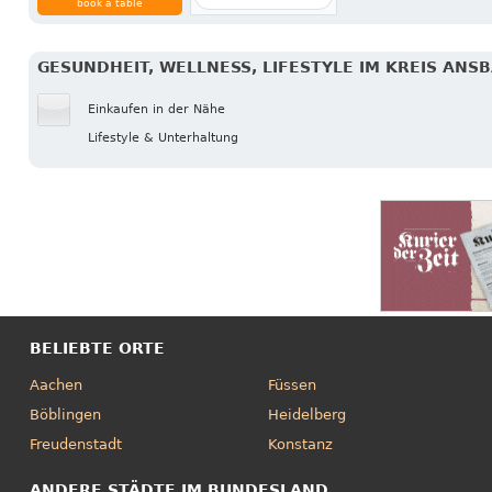
book a table
GESUNDHEIT, WELLNESS, LIFESTYLE IM KREIS ANS
Einkaufen in der Nähe
Lifestyle & Unterhaltung
BELIEBTE ORTE
Aachen
Füssen
Böblingen
Heidelberg
Freudenstadt
Konstanz
ANDERE STÄDTE IM BUNDESLAND