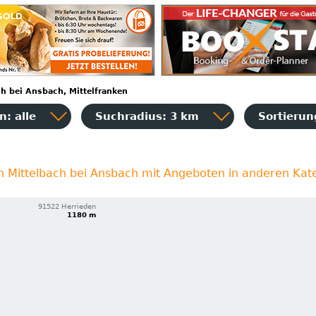
ch bei Ansbach, Mittelfranken
: alle
Suchradius: 3 km
Sortieru
in Mittelbach bei Ansbach mit Angeboten in anderen Kat
91522 Herrieden
1180 m