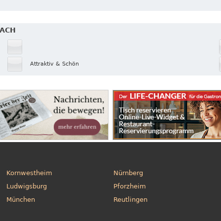
BACH
Attraktiv & Schön
Kornwestheim
Nürnberg
Ludwigsburg
Pforzheim
München
Reutlingen