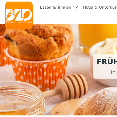
Essen & Trinken
Hotel & Unterkun
FRÜ
in