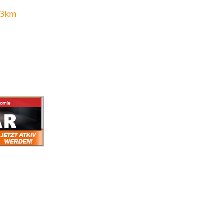
n 3km