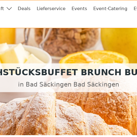
ft
Deals
Lieferservice
Events
Event-Catering
E
HSTÜCKSBUFFET BRUNCH BU
in Bad Säckingen Bad Säckingen