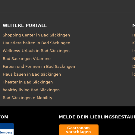
WEITERE PORTALE
Shopping Center in Bad Säckingen
Haustiere halten in Bad Säckingen
K
Wellness-Urlaub in Bad Säckingen
I
Bad Säckingen Vitamine
N
Farben und Formen in Bad Säckingen
D
Haus bauen in Bad Säckingen
l
Theater in Bad Säckingen
healthy living Bad Säckingen
Bad Säckingen e-Mobility
VOM
MELDE DEIN LIEBLINGSRESTAU
Gastronom
vorschlagen