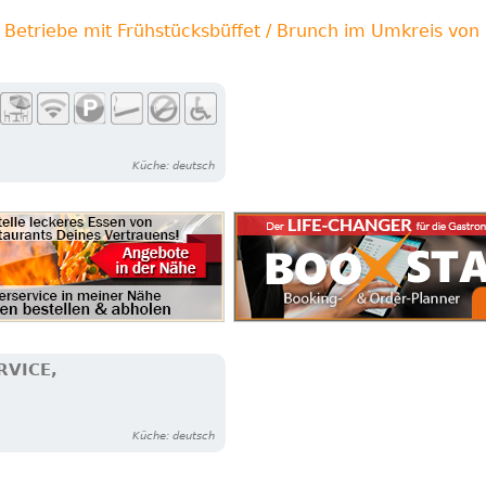
 Betriebe mit Frühstücksbüffet / Brunch im Umkreis vo
Küche: deutsch
RVICE,
Küche: deutsch