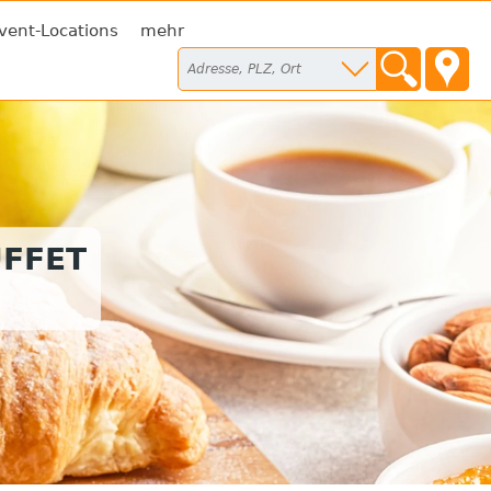
vent-Locations
mehr
FFET