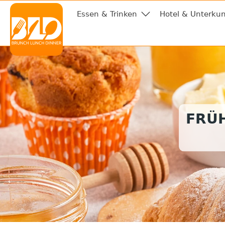
Essen & Trinken
Hotel & Unterkun
FRÜ