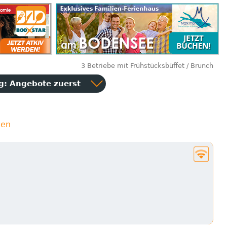
3 Betriebe mit Frühstücksbüffet / Brunch
ng:
Angebote zuerst
ien