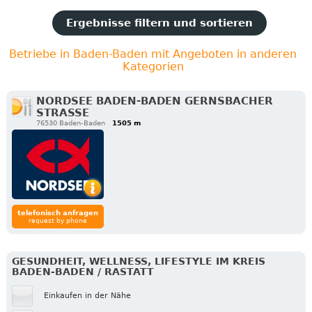
Ergebnisse filtern und sortieren
Betriebe in Baden-Baden mit Angeboten in anderen
Kategorien
NORDSEE BADEN-BADEN GERNSBACHER
STRASSE
76530 Baden-Baden
1505 m
telefonisch anfragen
request by phone
GESUNDHEIT, WELLNESS, LIFESTYLE IM KREIS
BADEN-BADEN / RASTATT
Einkaufen in der Nähe