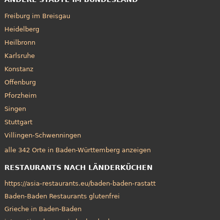
Freiburg im Breisgau
Heidelberg
Heilbronn
Karlsruhe
Konstanz
Offenburg
Pforzheim
Singen
Stuttgart
Villingen-Schwenningen
alle 342 Orte in Baden-Württemberg anzeigen
RESTAURANTS NACH LÄNDERKÜCHEN
https://asia-restaurants.eu/baden-baden-rastatt
Baden-Baden Restaurants glutenfrei
Grieche in Baden-Baden