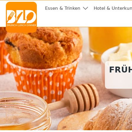
Essen & Trinken
Hotel & Unterkun
FRÜ