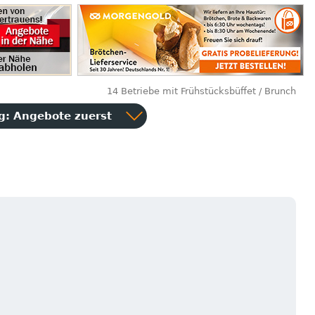
14 Betriebe mit Frühstücksbüffet / Brunch
ng:
Angebote zuerst