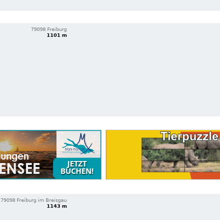
79098 Freiburg
1101 m
79098 Freiburg im Breisgau
1143 m