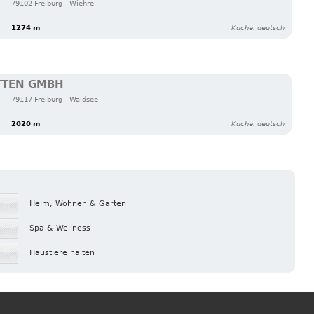
79102 Freiburg - Wiehre
1274 m
Küche: deutsch
TTEN GMBH
79117 Freiburg - Waldsee
2020 m
Küche: deutsch
Heim, Wohnen & Garten
Spa & Wellness
Haustiere halten