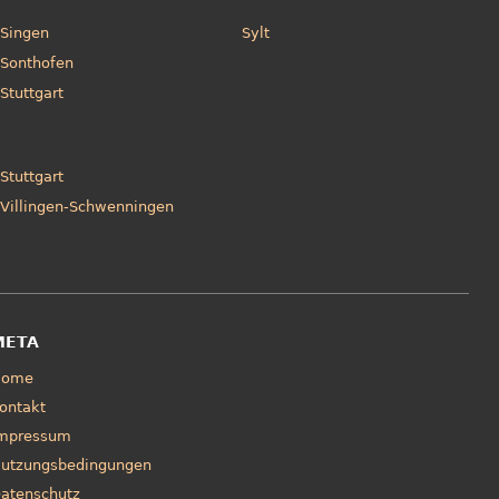
Singen
Sylt
Sonthofen
Stuttgart
Stuttgart
Villingen-Schwenningen
META
Home
ontakt
mpressum
utzungsbedingungen
atenschutz