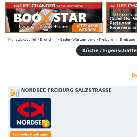
Frühstücksbuffet / Brunch
in
›
Baden-Württemberg
›
Freiburg im Breisgau
Küche / Eigenschaften
Be
NORDSEE FREIBURG SALZSTRASSE
telefonisch anfragen