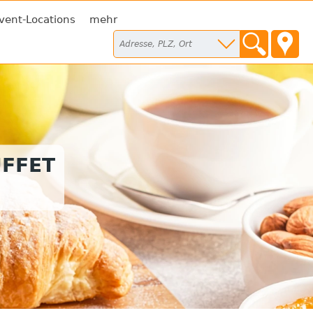
vent-Locations
mehr
FFET