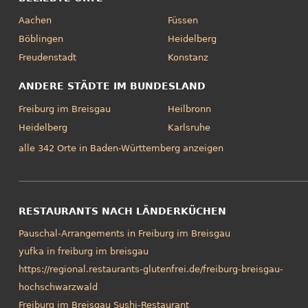
Aachen
Füssen
Böblingen
Heidelberg
Freudenstadt
Konstanz
ANDERE STÄDTE IM BUNDESLAND
Freiburg im Breisgau
Heilbronn
Heidelberg
Karlsruhe
alle 342 Orte in Baden-Württemberg anzeigen
RESTAURANTS NACH LÄNDERKÜCHEN
Pauschal-Arrangements in Freiburg im Breisgau
yufka in freiburg im breisgau
https://regional.restaurants-glutenfrei.de/freiburg-breisgau-
hochschwarzwald
Freiburg im Breisgau Sushi-Restaurant