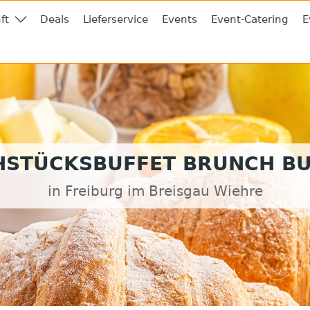
ft
Deals
Lieferservice
Events
Event-Catering
E
HSTÜCKSBUFFET BRUNCH BU
in Freiburg im Breisgau Wiehre