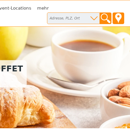
vent-Locations
mehr
FFET