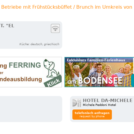
 Betriebe mit Frühstücksbüffet / Brunch im Umkreis vo
. "EL
Küche: deutsch, griechisch
HOTEL DA-MICHELE
Michele Peddoni Hotel
telefonisch anfragen
request by phone