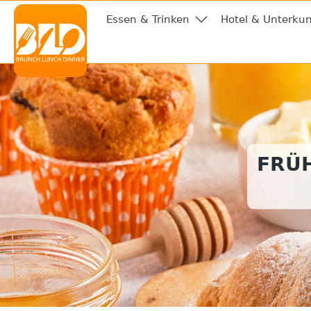
Essen & Trinken
Hotel & Unterkun
FRÜ