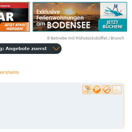
8 Betriebe mit Frühstücksbüffet / Brunch
ng:
Angebote zuerst
mersheim