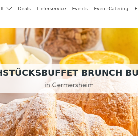
ft
Deals
Lieferservice
Events
Event-Catering
E
HSTÜCKSBUFFET BRUNCH BU
in Germersheim