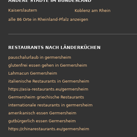
ANDERE STÄDTE IM BUNDESLAND
Kaiserslautern
Koblenz am Rhein
alle 86 Orte in Rheinland-Pfalz anzeigen
RESTAURANTS NACH LÄNDERKÜCHEN
pauschalurlaub in germersheim
glutenfrei essen gehen in Germersheim
Lahmacun Germersheim
italienische Restaurants in Germersheim
https://asia-restaurants.eu/germersheim
Germersheim griechische Restaurants
internationale restaurants in germersheim
amerikanisch essen Germersheim
gutbürgerlich essen Germersheim
https://chinarestaurants.eu/germersheim