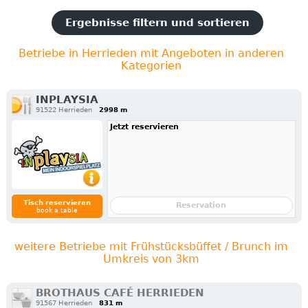
Ergebnisse filtern und sortieren
Betriebe in Herrieden mit Angeboten in anderen
Kategorien
INPLAYSIA
91522 Herrieden
2998 m
Jetzt reservieren
Tisch reservieren
Reservation
book a table
weitere Betriebe mit Frühstücksbüffet / Brunch im
Umkreis von 3km
BROTHAUS CAFÉ HERRIEDEN
91567 Herrieden
831 m