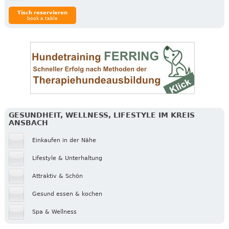
Tisch reservieren
book a table
GESUNDHEIT, WELLNESS, LIFESTYLE IM KREIS
ANSBACH
Einkaufen in der Nähe
Lifestyle & Unterhaltung
Attraktiv & Schön
Gesund essen & kochen
Spa & Wellness