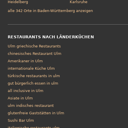
Heidelberg
Karlsruhe
alle 342 Orte in Baden-Württemberg anzeigen
RESTAURANTS NACH LÄNDERKÜCHEN
Ulm griechische Restaurants
chinesisches Restaurant Ulm
Amerikaner in Ulm
internationale Küche Ulm
türkische restaurants in ulm
gut bürgerlich essen in ulm
all inclusive in Ulm
Asiate in Ulm
ulm indisches restaurant
glutenfreie Gaststätten in Ulm
Sushi Bar Ulm
italienische restaurants ulm