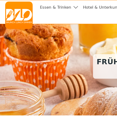
Essen & Trinken
Hotel & Unterkun
FRÜ