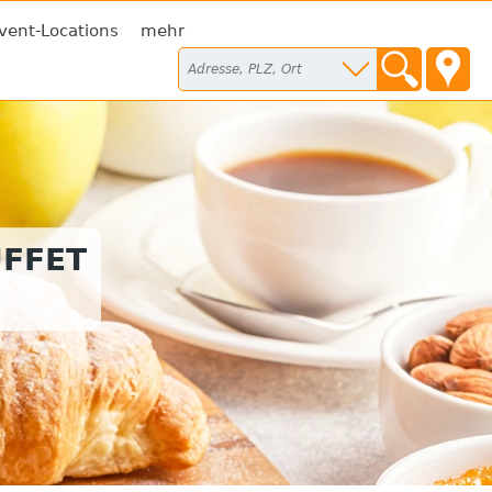
vent-Locations
mehr
FFET