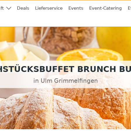
ft
Deals
Lieferservice
Events
Event-Catering
E
HSTÜCKSBUFFET BRUNCH BU
in Ulm Grimmelfingen